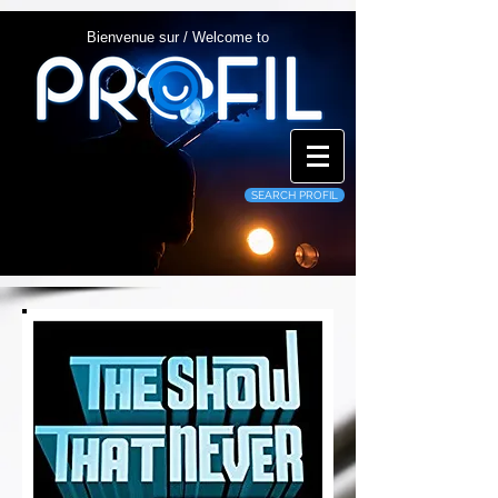
Bienvenue sur / Welcome to
SEARCH PROFIL