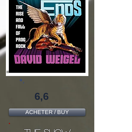
6,6
ACHETER / BUY