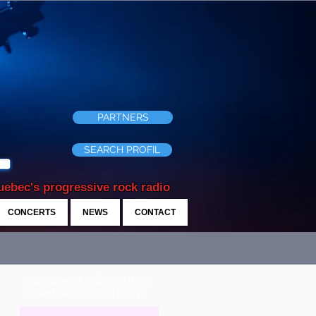
PARTNERS
SEARCH PROFIL
ebec's progressive rock radio
CONCERTS
NEWS
CONTACT
Téléchargez Profil via ITUNE
Download Profil via ITUNE