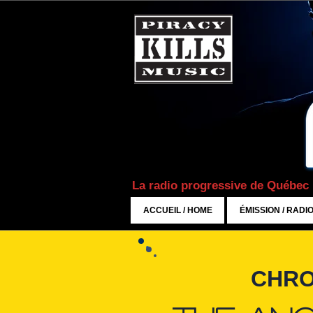
La radio progressive de Québec
ACCUEIL / HOME
ÉMISSION / RADI
CHRO