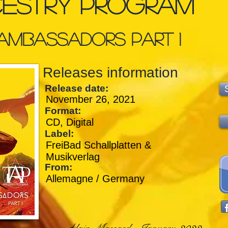
cestry Program
 Ambassadors Part 1
Releases information
Release date:
November 26, 2021
Format:
CD, Digital
Label:
FreiBad Schallplatten &
Musikverlag
From:
Allemagne / Germany