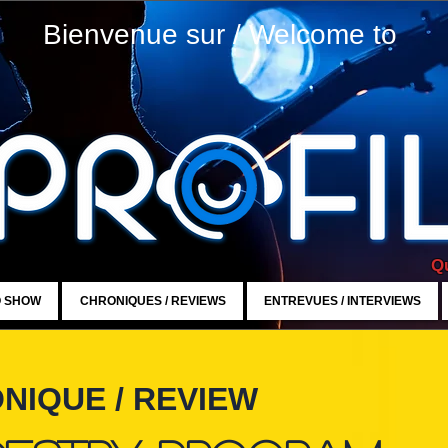
Bienvenue sur / Welcome to
Qu
O SHOW
CHRONIQUES / REVIEWS
ENTREVUES / INTERVIEWS
NIQUE / REVIEW