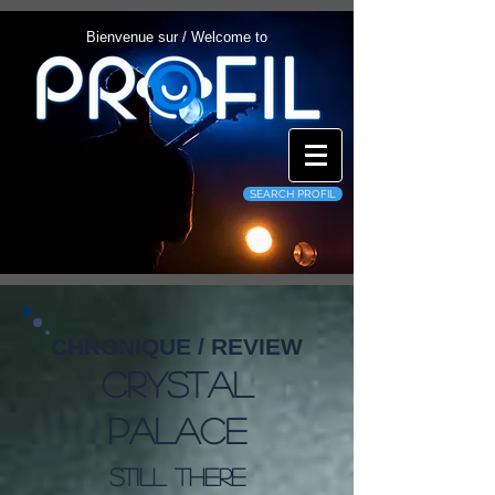
Bienvenue sur / Welcome to
SEARCH PROFIL
CHRONIQUE / REVIEW
Crystal
Palace
Still There