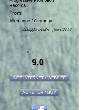
Progressive Promotion
Records
From:
Allemagne / Germany
Philippe André - June 2022
9,0
SITE INTERNET / WEBSITE
ACHETER / BUY