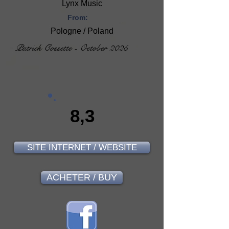
Lynx Music
From:
Pologne / Poland
Patrick Cossette - October 2025
8,3
SITE INTERNET / WEBSITE
ACHETER / BUY