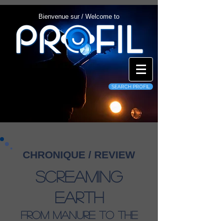
Bienvenue sur / Welcome to
SEARCH PROFIL
CHRONIQUE / REVIEW
Screaming
Earth
From Manure To The