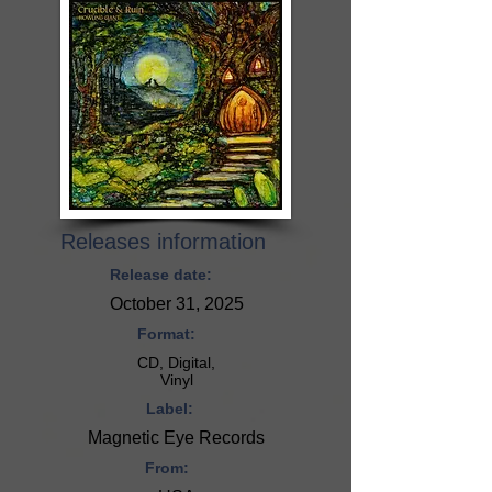
Releases information
Release date:
October 31, 2025
Format:
CD, Digital,
Vinyl
Label:
Magnetic Eye Records
From: