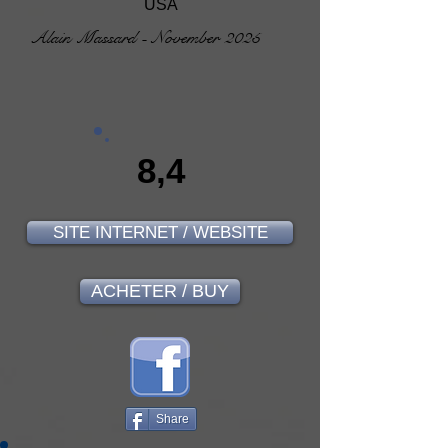
USA
Alain Massard - November 2025
8,4
SITE INTERNET / WEBSITE
ACHETER / BUY
Share