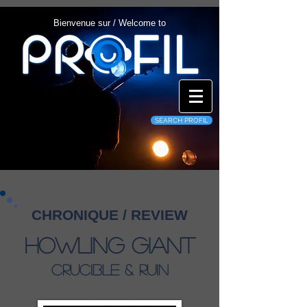
Bienvenue sur / Welcome to
SEARCH PROFIL
CHRONIQUE / REVIEW
Howling Giant
Crucible & Ruin