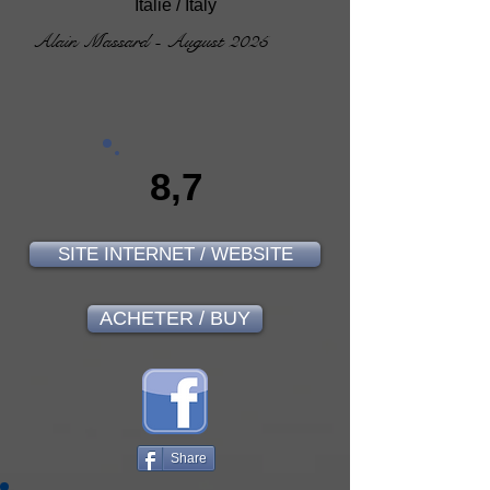
Italie / Italy
Alain Massard - August 2025
8,7
SITE INTERNET / WEBSITE
ACHETER / BUY
Share