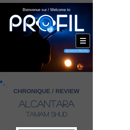
Bienvenue sur / Welcome to
SEARCH PROFIL
CHRONIQUE / REVIEW
Alcantara
Tamam Shud