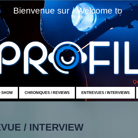
Bienvenue sur / Welcome to
Qu
O SHOW
CHRONIQUES / REVIEWS
ENTREVUES / INTERVIEWS
VUE / INTERVIEW