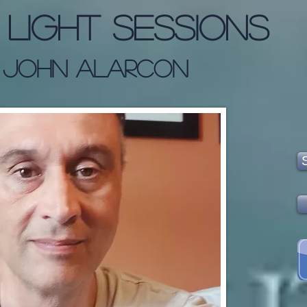
 Light Sessions
: John Alarcon