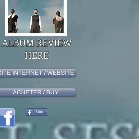
ALBUM REVIEW
HERE
SITE INTERNET / WEBSITE
ACHETER / BUY
Share