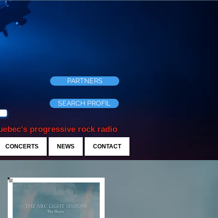
PARTNERS
SEARCH PROFIL
ebec's progressive rock radio
CONCERTS
NEWS
CONTACT