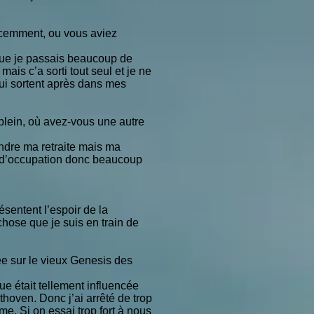
écemment, ou vous aviez
que je passais beaucoup de
is c’a sorti tout seul et je ne
 qui sortent après dans mes
plein, où avez-vous une autre
endre ma retraite mais ma
ix d’occupation donc beaucoup
résentent l’espoir de la
chose que je suis en train de
ée sur le vieux Genesis des
e était tellement influencée
thoven. Donc j’ai arrêté de trop
e. Si on essai trop fort à nous