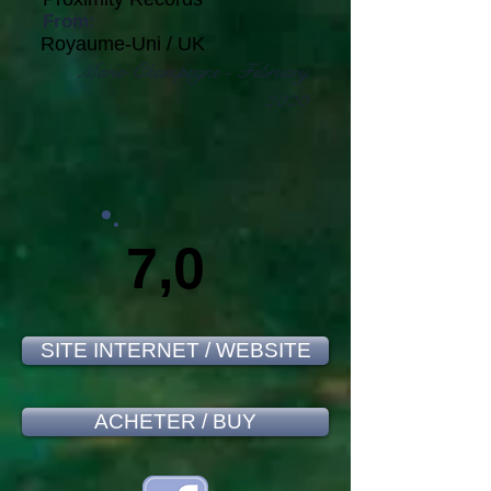
From:
Royaume-Uni / UK
Mario Champagne - February
2020
7,0
SITE INTERNET / WEBSITE
ACHETER / BUY