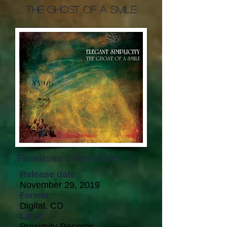
The Ghost Of A Smile
Releases information
Release date:
November 29, 2019
Format:
Digital, CD
Label:
Proximity Records