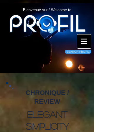
Bienvenue sur / Welcome to
SEARCH PROFIL
CHRONIQUE /
REVIEW
Elegant
Simplicity