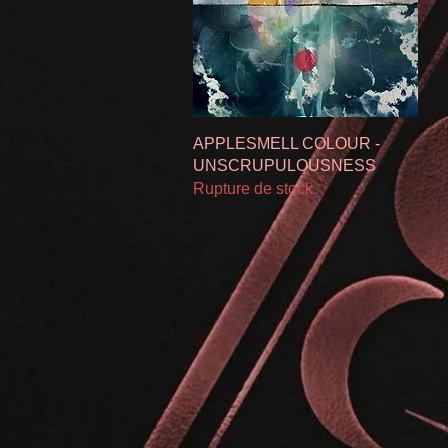
Aperçu rapide
APPLESMELL COLOUR -
UNSCRUPULOUSNESS
Rupture de stock