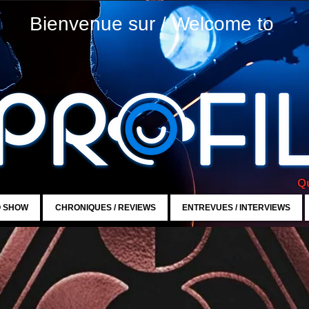
Bienvenue sur / Welcome to
Qu
O SHOW
CHRONIQUES / REVIEWS
ENTREVUES / INTERVIEWS