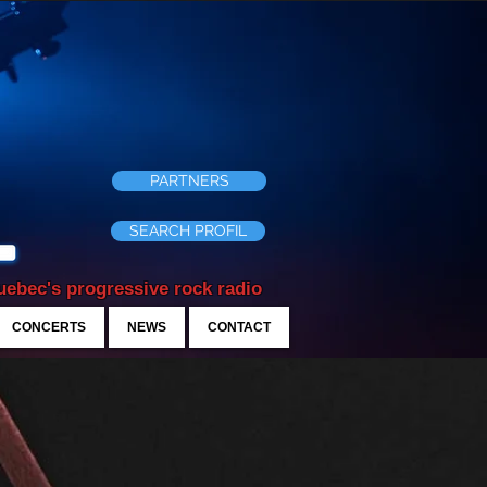
PARTNERS
SEARCH PROFIL
ebec's progressive rock radio
CONCERTS
NEWS
CONTACT