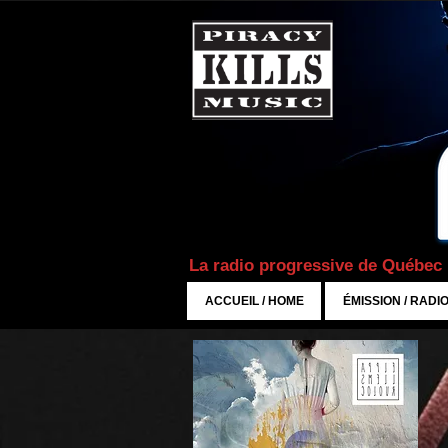
La radio progressive de Québec
ACCUEIL / HOME
ÉMISSION / RADI