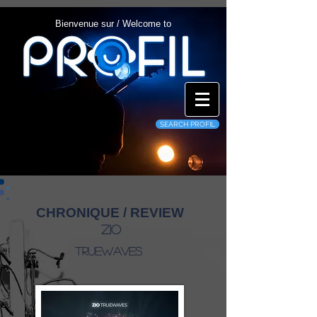
Bienvenue sur / Welcome to
SEARCH PROFIL
CHRONIQUE / REVIEW
Zio
Truewaves