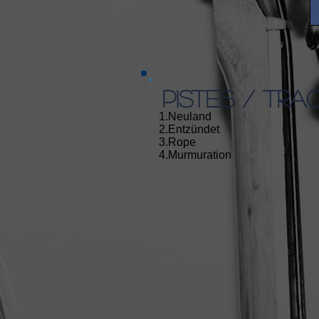
PISTES / TRA
1.Neuland
2.Entzündet
3.Rope
4.Murmuration