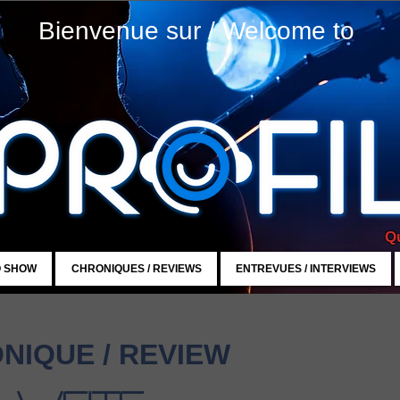
Bienvenue sur / Welcome to
Qu
O SHOW
CHRONIQUES / REVIEWS
ENTREVUES / INTERVIEWS
NIQUE / REVIEW