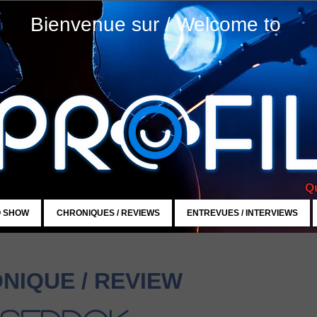
Bienvenue sur / Welcome to
Qu
O SHOW
CHRONIQUES / REVIEWS
ENTREVUES / INTERVIEWS
NIQUE / REVIEW