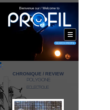
Bienvenue sur / Welcome to
SEARCH PROFIL
CHRONIQUE / REVIEW
Polygone
EclectiQue