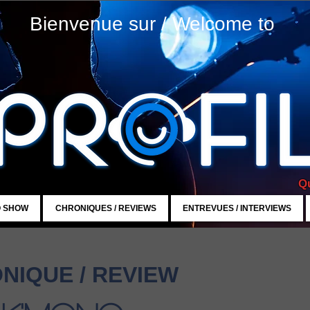
Bienvenue sur / Welcome to
Qu
O SHOW
CHRONIQUES / REVIEWS
ENTREVUES / INTERVIEWS
NIQUE / REVIEW