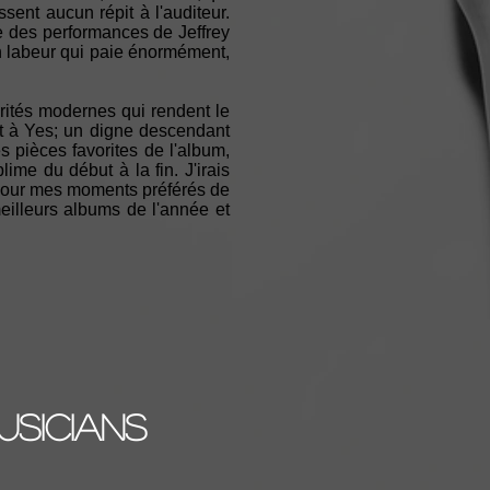
ent aucun répit à l'auditeur.
e des performances de Jeffrey
 labeur qui paie énormément,
orités modernes qui rendent le
t à Yes; un digne descendant
 pièces favorites de l'album,
ime du début à la fin. J'irais
d" pour mes moments préférés de
illeurs albums de l'année et
usicians