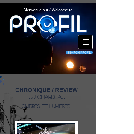
Bienvenue sur / Welcome to
SEARCH PROFIL
CHRONIQUE / REVIEW
JJ Chardeau
Ombres Et Lumieres