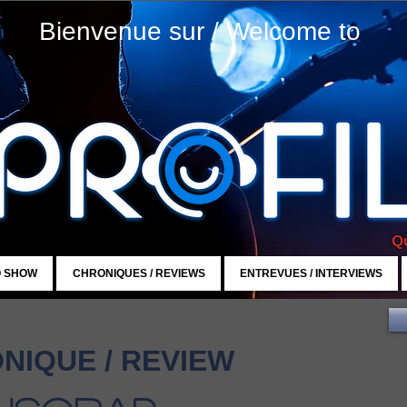
Bienvenue sur / Welcome to
Qu
O SHOW
CHRONIQUES / REVIEWS
ENTREVUES / INTERVIEWS
NIQUE / REVIEW