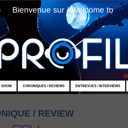
Bienvenue sur / Welcome to
Qu
O SHOW
CHRONIQUES / REVIEWS
ENTREVUES / INTERVIEWS
NIQUE / REVIEW