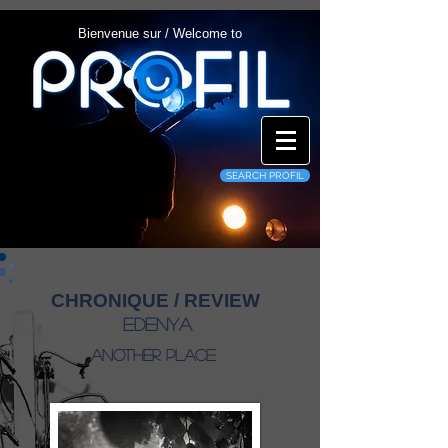
Bienvenue sur / Welcome to
SEARCH PROFIL
CHRONIQUE / REVIEW
Edenya
Another Place