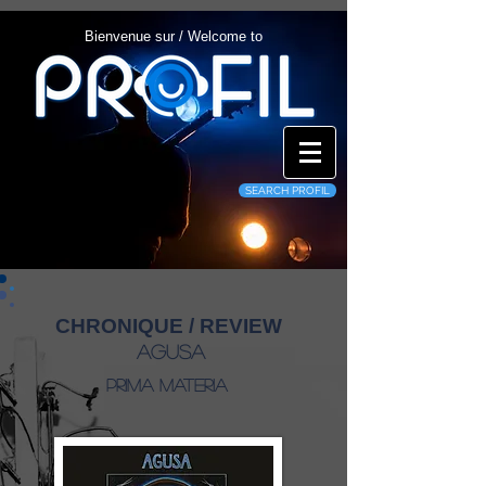
Bienvenue sur / Welcome to
SEARCH PROFIL
CHRONIQUE / REVIEW
Agusa
Prima Materia