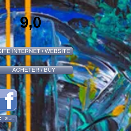
9,0
SITE INTERNET / WEBSITE
ACHETER / BUY
Share