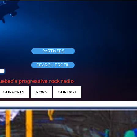
PARTNERS
SEARCH PROFIL
ebec's progressive rock radio
CONCERTS
NEWS
CONTACT