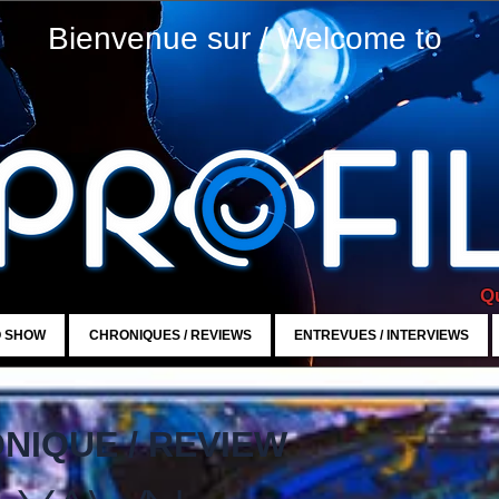
Bienvenue sur / Welcome to
Qu
O SHOW
CHRONIQUES / REVIEWS
ENTREVUES / INTERVIEWS
NIQUE / REVIEW