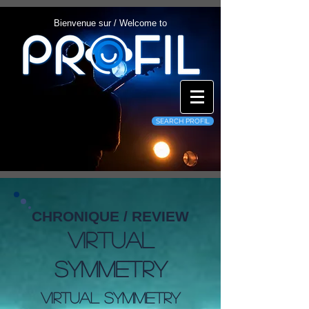
Bienvenue sur / Welcome to
SEARCH PROFIL
CHRONIQUE / REVIEW
Virtual
Symmetry
Virtual Symmetry