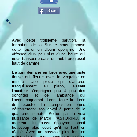
Share
Avec cette troisième parution, la
formation de la Suisse nous propose
cette fois-ci un album éponyme. Une
offrande d’un peu plus d’une heure qui
nous transporte dans un métal progressif
haut de gamme.
L’album démarre en force avec une piste
fleuve qui fleurte avec la vingtaine de
minute. Une pièce qui s’amorce
tranquillement au piano, laissant
l’auditeur s’imprégner peu à peu des
sonorités et de l’ambiance qui
l’accompagneront durant toute la durée
de l’écoute. La composition prend
véritablement son envol à partir de la
quatrième minute. Portée par la voix
puissante de Marco PASTORINO, le
morceau, lui aussi éponyme, parait
beaucoup plus court qu’il ne l’est en
réalité. Avec un passage plus lent en
milieu de parcours, l’énergie revient en