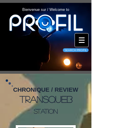
Bienvenue sur / Welcome to
SEARCH PROFIL
CHRONIQUE / REVIEW
TransQueb
Station