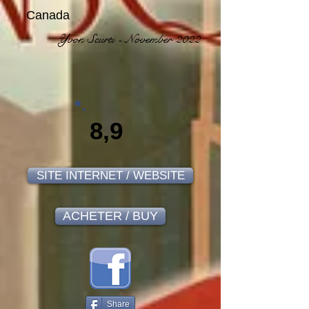
Canada
Yvon Scurti - November 2022
8,9
SITE INTERNET / WEBSITE
ACHETER / BUY
Share