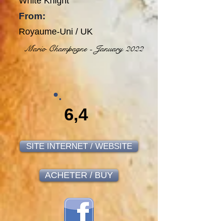
White Knight
From:
Royaume-Uni / UK
Mario Champagne - January 2022
6,4
SITE INTERNET / WEBSITE
ACHETER / BUY