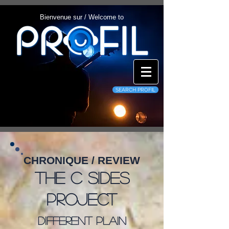
Bienvenue sur / Welcome to
SEARCH PROFIL
CHRONIQUE / REVIEW
The C Sides
Project
Different Plain