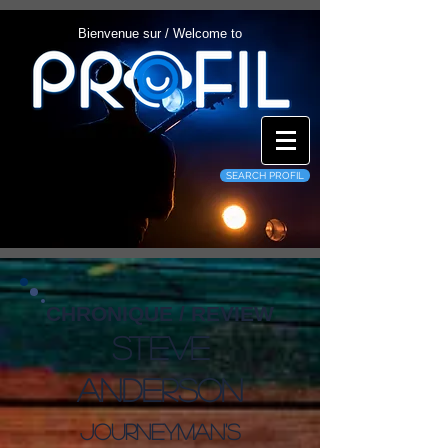
Bienvenue sur / Welcome to
SEARCH PROFIL
CHRONIQUE / REVIEW
Steve
Anderson
Journeyman's