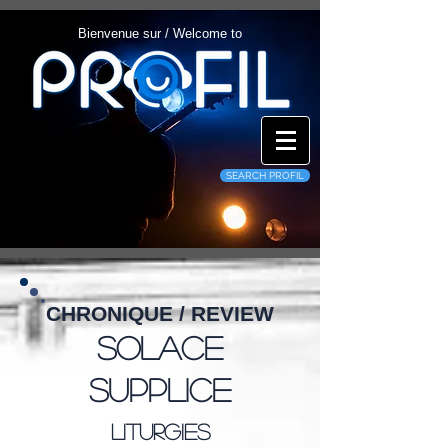
Bienvenue sur / Welcome to
SEARCH PROFIL
CHRONIQUE / REVIEW
Solace
Supplice
Liturgies