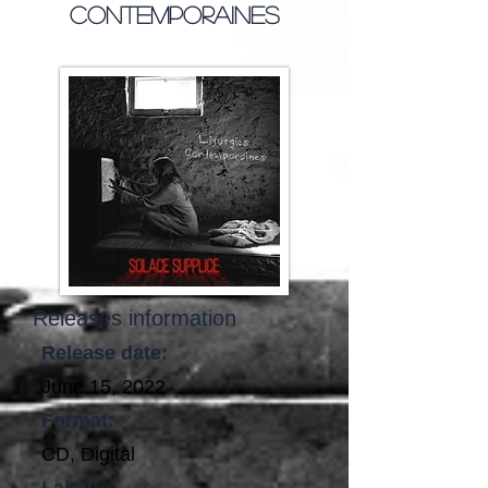
Contemporaines
Releases information
Release date:
June 15, 2022
Format:
CD, Digital