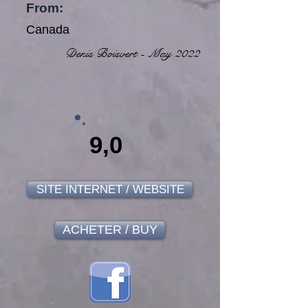
From:
Canada
Denis Boisvert - May 2022
9,0
SITE INTERNET / WEBSITE
ACHETER / BUY