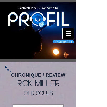
Bienvenue sur / Welcome to
SEARCH PROFIL
CHRONIQUE / REVIEW
Rick Miller
Old Souls