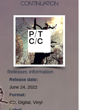
Continuation
Releases information
Release date:
June 24, 2022
Format:
CD, Digital, Vinyl