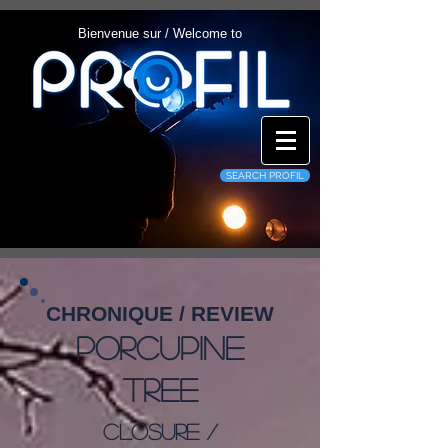
Bienvenue sur / Welcome to
SEARCH PROFIL
CHRONIQUE / REVIEW
Porcupine
Tree
Closure /