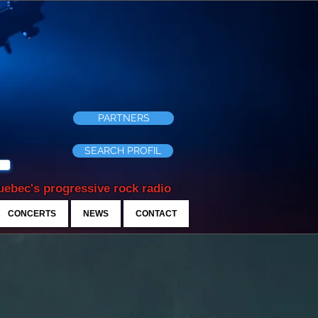
PARTNERS
SEARCH PROFIL
ebec's progressive rock radio
CONCERTS
NEWS
CONTACT