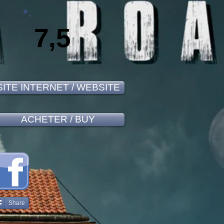
7,5
SITE INTERNET / WEBSITE
ACHETER / BUY
Share