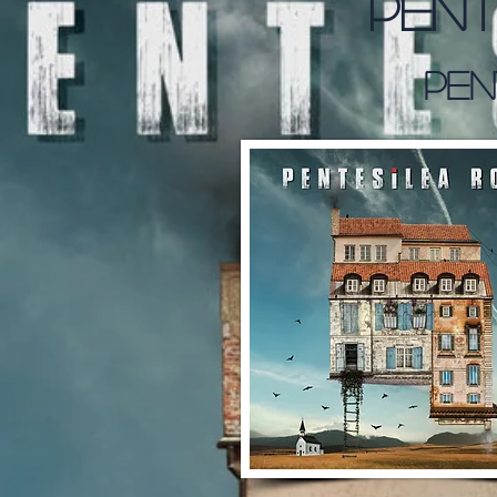
Pent
Pen