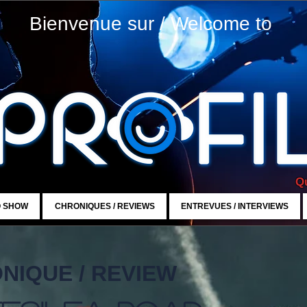
Bienvenue sur / Welcome to
Qu
O SHOW
CHRONIQUES / REVIEWS
ENTREVUES / INTERVIEWS
NIQUE / REVIEW