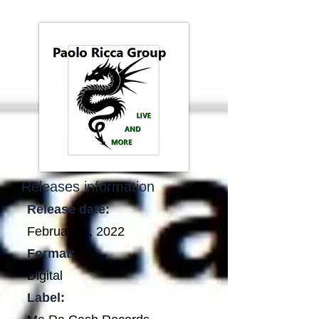
Releases information
Release date:
February 6, 2022
Format:
Digital
Label: