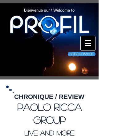
Bienvenue sur / Welcome to
SEARCH PROFIL
CHRONIQUE / REVIEW
Paolo Ricca
Group
Live And More