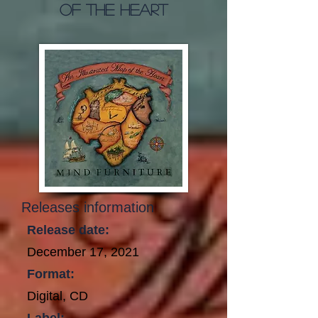
of the Heart
Releases information
Release date:
December 17, 2021
Format:
Digital, CD