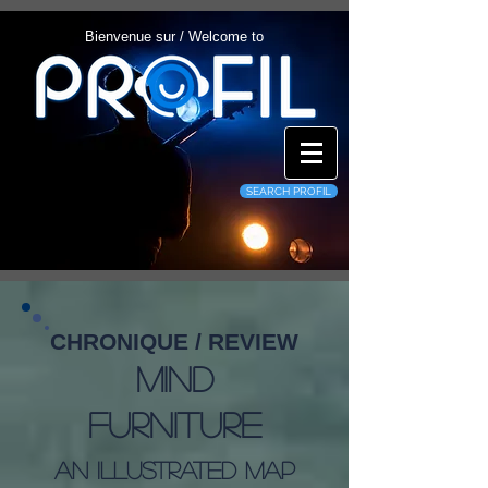
Bienvenue sur / Welcome to
SEARCH PROFIL
CHRONIQUE / REVIEW
Mind
Furniture
An Illustrated Map