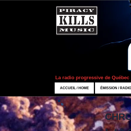
La radio progressive de Québec
ACCUEIL / HOME
ÉMISSION / RADI
CHRO