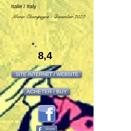
Italie / Italy
Mario Champagne - December 2022
8,4
SITE INTERNET / WEBSITE
ACHETER / BUY
Share