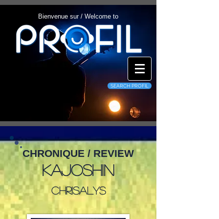
Bienvenue sur / Welcome to
SEARCH PROFIL
CHRONIQUE / REVIEW
Kajoshin
Chrisalys