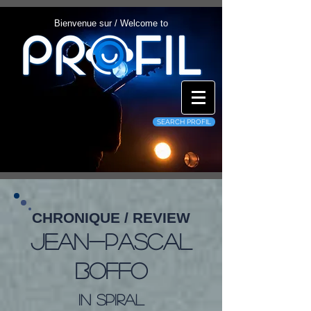
Bienvenue sur / Welcome to
SEARCH PROFIL
CHRONIQUE / REVIEW
Jean-Pascal
Boffo
In Spiral