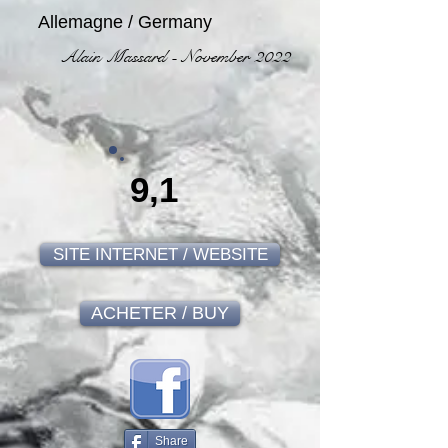
Allemagne / Germany
Alain Massard - November 2022
9,1
SITE INTERNET / WEBSITE
ACHETER / BUY
Share