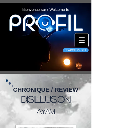
Bienvenue sur / Welcome to
SEARCH PROFIL
CHRONIQUE / REVIEW
Disillusion
Ayam