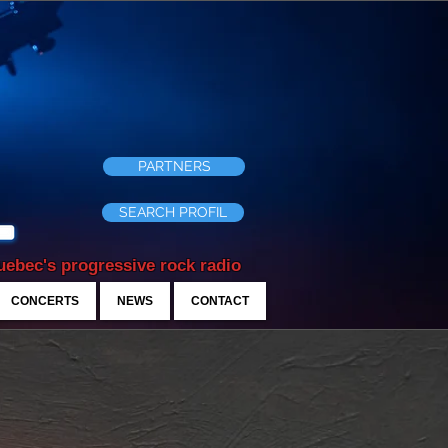
PARTNERS
SEARCH PROFIL
ebec's progressive rock radio
CONCERTS
NEWS
CONTACT