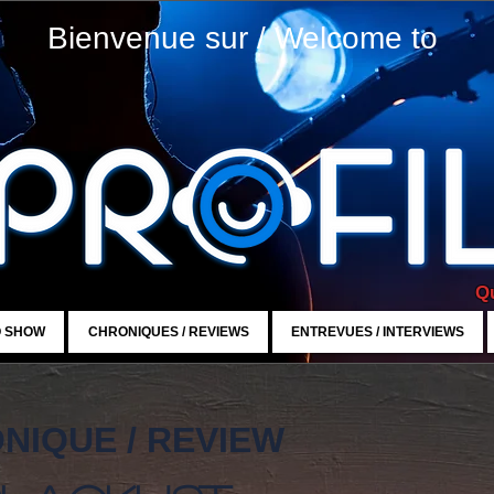
Bienvenue sur / Welcome to
Qu
O SHOW
CHRONIQUES / REVIEWS
ENTREVUES / INTERVIEWS
NIQUE / REVIEW