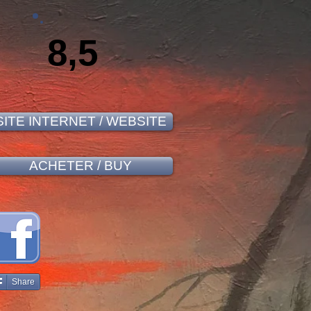
8,5
SITE INTERNET / WEBSITE
ACHETER / BUY
Share