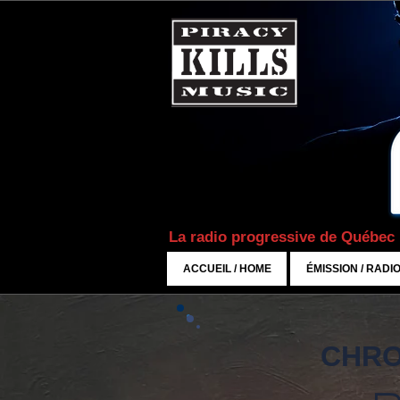
La radio progressive de Québec
ACCUEIL / HOME
ÉMISSION / RADI
CHRO