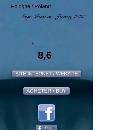
Pologne / Poland
Serge Marcoux - January 2022
8,6
SITE INTERNET / WEBSITE
ACHETER / BUY
Share