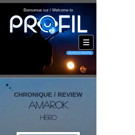
Bienvenue sur / Welcome to
SEARCH PROFIL
CHRONIQUE / REVIEW
Amarok
Hero