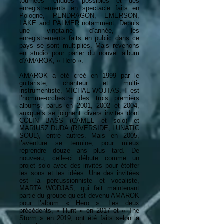
tournées rendues possibles et des
enregistrements en spectacle faits en
Pologne, PENDRAGON, EMERSON,
LAKE and PALMER notamment. Depuis
une vingtaine d’année, les
enregistrements faits en public dans ce
pays se sont multipliés. Mais revenons
en studio pour parler du nouvel album
d’AMAROK, « Hero ».
AMAROK a été créé en 1999 par le
guitariste, chanteur et multi-
instrumentiste, MICHAL WOJTAS. Il est
l’homme-orchestre des trois premiers
albums, parus en 2001, 2002 et 2004,
auxquels se joignent divers invités dont
COLIN BASS (CAMEL et solo) et
MARIUSZ DUDA (RIVERSIDE, LUNATIC
SOUL), entre autres. Mais en 2005,
l’aventure se termine, pour mieux
reprendre douze ans plus tard. De
nouveau, celle-ci débute comme un
projet solo avec des invités pour étoffer
les sons et les idées. Une des invitées
est la percussionniste et vocaliste,
MARTA WODJAS, qui fait maintenant
partie du groupe qu’est devenu AMAROK
pour l’album « Hero ». Les deux
précédents, « Hunt » en 2017 et « The
Storm » en 2019, ont été faits selon la