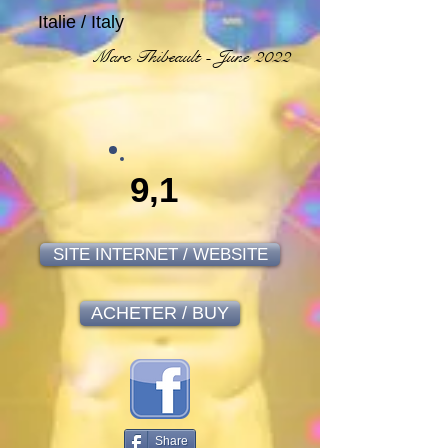
Italie / Italy
Marc Thibeault - June 2022
9,1
SITE INTERNET / WEBSITE
ACHETER / BUY
Share