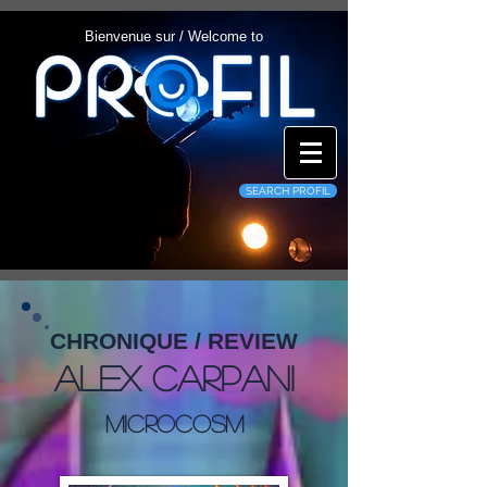
Bienvenue sur / Welcome to
SEARCH PROFIL
CHRONIQUE / REVIEW
Alex Carpani
Microcosm