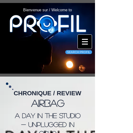
Bienvenue sur / Welcome to
SEARCH PROFIL
CHRONIQUE / REVIEW
Airbag
A Day in the Studio
- Unplugged in