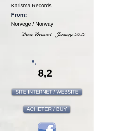
Karisma Records
From:
Norvège / Norway
Denis Boisvert - January 2022
8,2
SITE INTERNET / WEBSITE
ACHETER / BUY