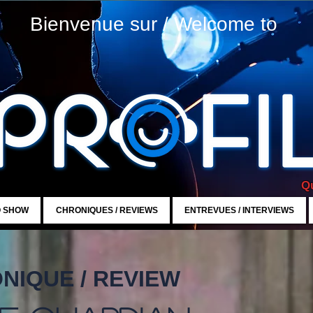
Bienvenue sur / Welcome to
Qu
O SHOW
CHRONIQUES / REVIEWS
ENTREVUES / INTERVIEWS
NIQUE / REVIEW