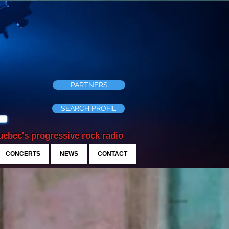
PARTNERS
SEARCH PROFIL
ebec's progressive rock radio
CONCERTS
NEWS
CONTACT