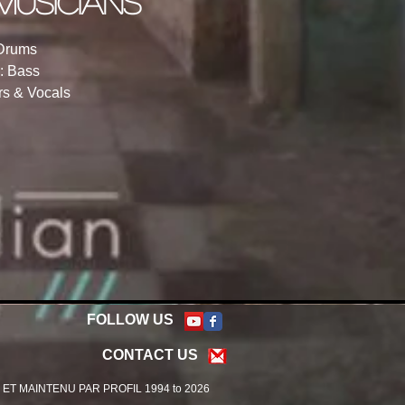
musicians
 Drums
: Bass
rs & Vocals
FOLLOW US
CONTACT US
ET MAINTENU PAR PROFIL 1994 to 2026