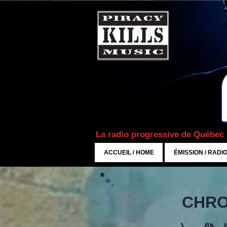
La radio progressive de Québec
ACCUEIL / HOME
ÉMISSION / RADI
CHRO