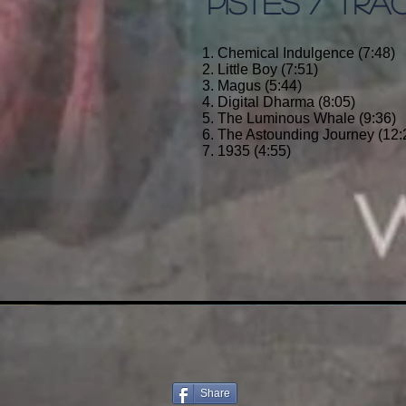
PISTES / TRA
1. Chemical Indulgence (7:48)
2. Little Boy (7:51)
3. Magus (5:44)
4. Digital Dharma (8:05)
5. The Luminous Whale (9:36)
6. The Astounding Journey (12:
7. 1935 (4:55)
Share