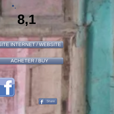
8,1
SITE INTERNET / WEBSITE
ACHETER / BUY
Share