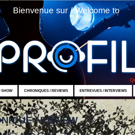
Bienvenue sur / Welcome to
Qu
O SHOW
CHRONIQUES / REVIEWS
ENTREVUES / INTERVIEWS
NIQUE / REVIEW