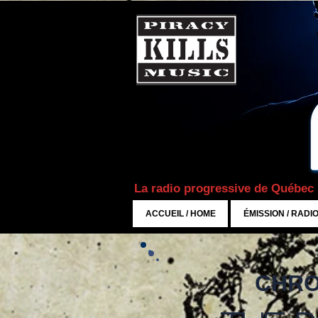
La radio progressive de Québec
ACCUEIL / HOME
ÉMISSION / RADI
CHRO