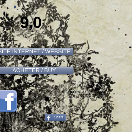
9,0
SITE INTERNET / WEBSITE
ACHETER / BUY
Share