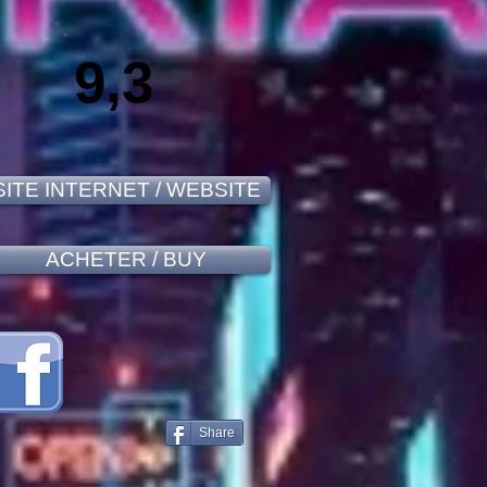
9,3
SITE INTERNET / WEBSITE
ACHETER / BUY
Share