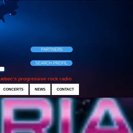
PARTNERS
SEARCH PROFIL
ebec's progressive rock radio
CONCERTS
NEWS
CONTACT