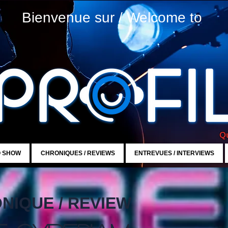
Bienvenue sur / Welcome to
Qu
O SHOW
CHRONIQUES / REVIEWS
ENTREVUES / INTERVIEWS
NIQUE / REVIEW