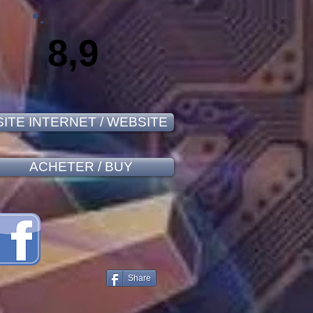
8,9
SITE INTERNET / WEBSITE
ACHETER / BUY
Share