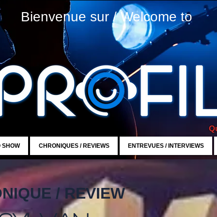
Bienvenue sur / Welcome to
Qu
O SHOW
CHRONIQUES / REVIEWS
ENTREVUES / INTERVIEWS
NIQUE / REVIEW