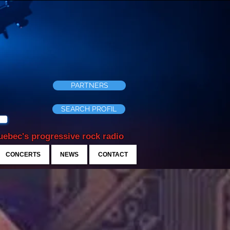
PARTNERS
SEARCH PROFIL
ebec's progressive rock radio
CONCERTS
NEWS
CONTACT