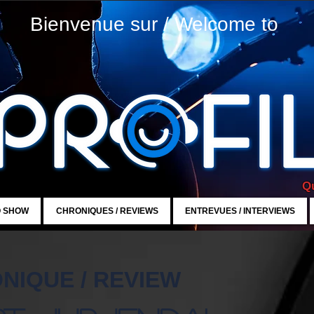
Bienvenue sur / Welcome to
Qu
O SHOW
CHRONIQUES / REVIEWS
ENTREVUES / INTERVIEWS
NIQUE / REVIEW