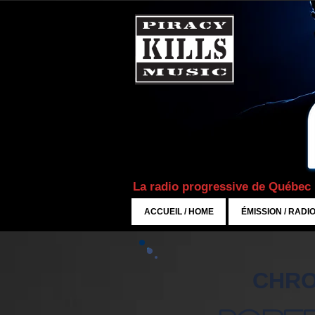
La radio progressive de Québec
ACCUEIL / HOME
ÉMISSION / RADI
CHRO