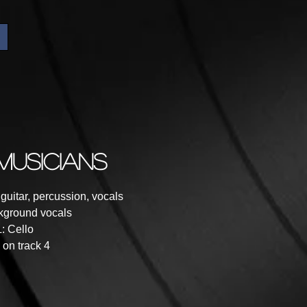
musicians
uitar, percussion, vocals
ground vocals
 Cello
on track 4