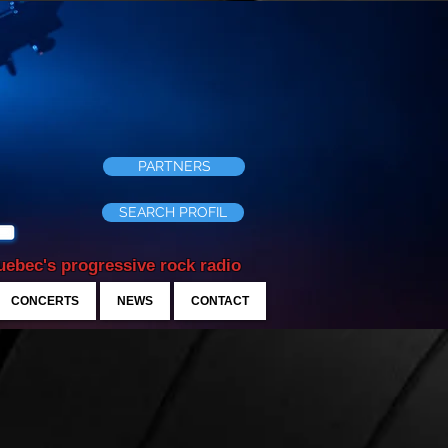
PARTNERS
SEARCH PROFIL
ebec's progressive rock radio
CONCERTS
NEWS
CONTACT