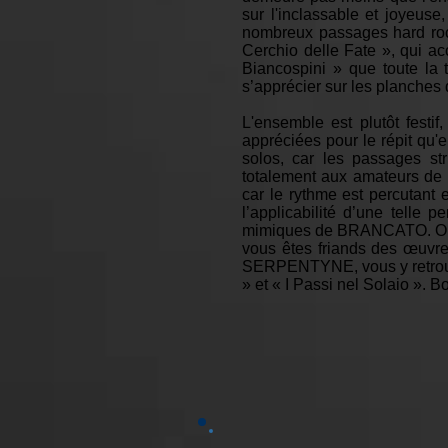
sur l'inclassable et joyeus
nombreux passages hard roc
Cerchio delle Fate », qui ac
Biancospini » que toute la t
s’apprécier sur les planches 
L'ensemble est plutôt festi
appréciées pour le répit qu'e
solos, car les passages s
totalement aux amateurs de 
car le rythme est percutant 
l’applicabilité d’une telle 
mimiques de BRANCATO. On doi
vous êtes friands des œuvre
SERPENTYNE, vous y retrouvere
» et « I Passi nel Solaio ». B