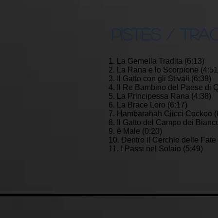
PISTES / TRA
1. La Gemella Tradita (6:13)
2. La Rana e lo Scorpione (4:51
3. Il Gatto con gli Stivali (6:39)
4. Il Re Bambino del Paese di 
5. La Principessa Rana (4:38)
6. La Brace Loro (6:17)
7. Hambarabah Ciicci Cockoo (
8. Il Gatto del Campo dei Bianco
9. è Male (0:20)
10. Dentro il Cerchio delle Fate
11. I Passi nel Solaio (5:49)