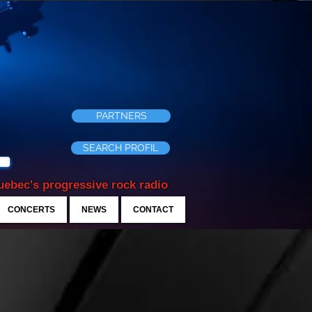
PARTNERS
SEARCH PROFIL
ebec's progressive rock radio
CONCERTS
NEWS
CONTACT