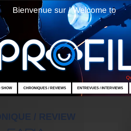
Bienvenue sur / Welcome to
Qu
O SHOW
CHRONIQUES / REVIEWS
ENTREVUES / INTERVIEWS
NIQUE / REVIEW