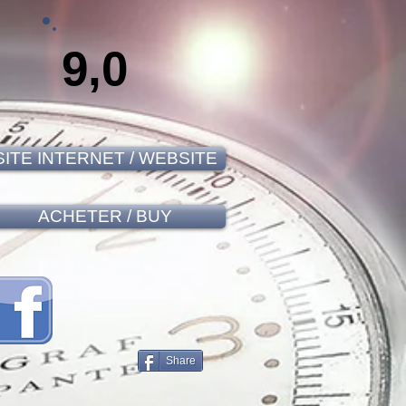
9,0
SITE INTERNET / WEBSITE
ACHETER / BUY
Share