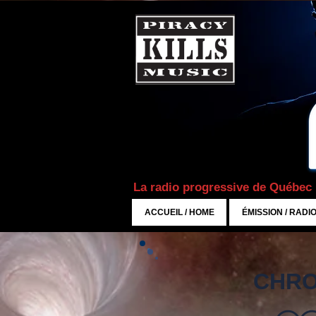
La radio progressive de Québec
ACCUEIL / HOME
ÉMISSION / RADI
CHRO