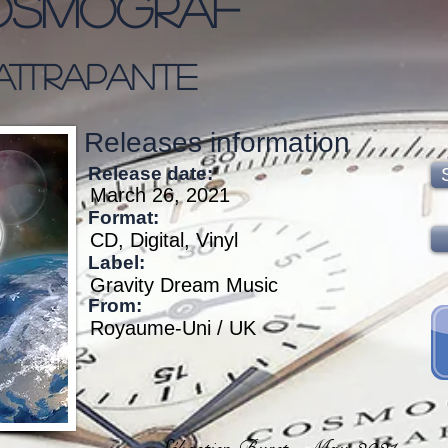
osmograf
attrapante
Releases information
Release date:
March 26, 2021
Format:
CD, Digital, Vinyl
Label:
Gravity Dream Music
From:
Royaume-Uni / UK