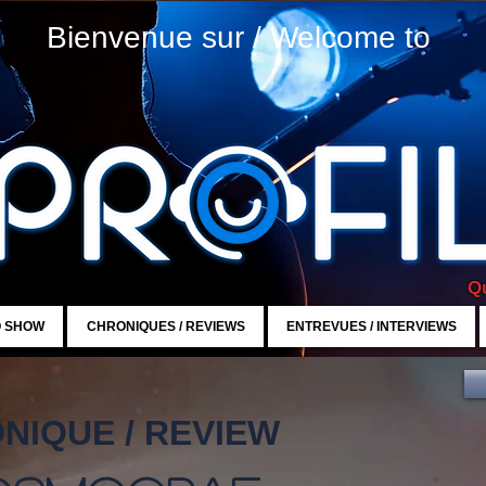
Bienvenue sur / Welcome to
Qu
O SHOW
CHRONIQUES / REVIEWS
ENTREVUES / INTERVIEWS
NIQUE / REVIEW