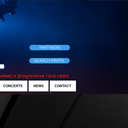
PARTNERS
SEARCH PROFIL
ebec's progressive rock radio
CONCERTS
NEWS
CONTACT