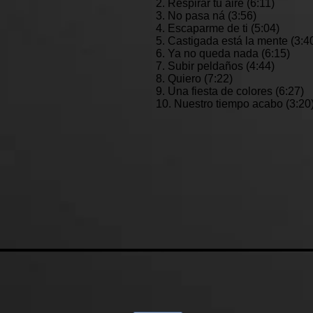
2. Respirar tu aire (6:11)
3. No pasa ná (3:56)
4. Escaparme de ti (5:04)
5. Castigada está la mente (3:4
6. Ya no queda nada (6:15)
7. Subir peldaños (4:44)
8. Quiero (7:22)
9. Una fiesta de colores (6:27)
10. Nuestro tiempo acabo (3:20