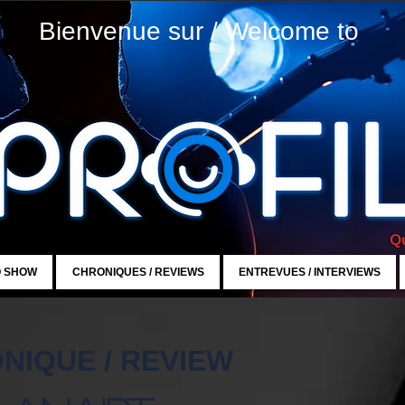
Bienvenue sur / Welcome to
Qu
O SHOW
CHRONIQUES / REVIEWS
ENTREVUES / INTERVIEWS
NIQUE / REVIEW