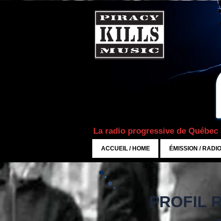
La radio progressive de Québec
ACCUEIL / HOME
ÉMISSION / RADI
PROFIL R