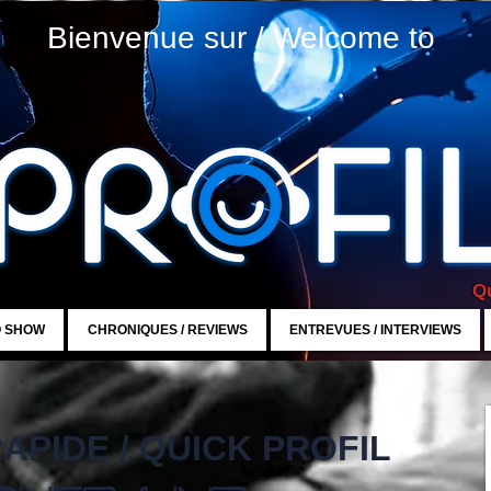
Bienvenue sur / Welcome to
Qu
O SHOW
CHRONIQUES / REVIEWS
ENTREVUES / INTERVIEWS
APIDE / QUICK PROFIL