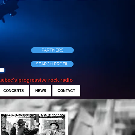
PARTNERS
SEARCH PROFIL
ebec's progressive rock radio
CONCERTS
NEWS
CONTACT