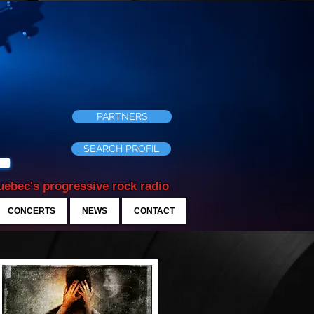
PARTNERS
SEARCH PROFIL
ebec's progressive rock radio
CONCERTS
NEWS
CONTACT