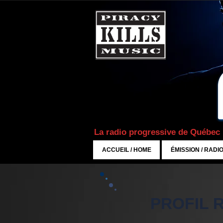
La radio progressive de Québec
ACCUEIL / HOME
ÉMISSION / RADI
PROFIL R