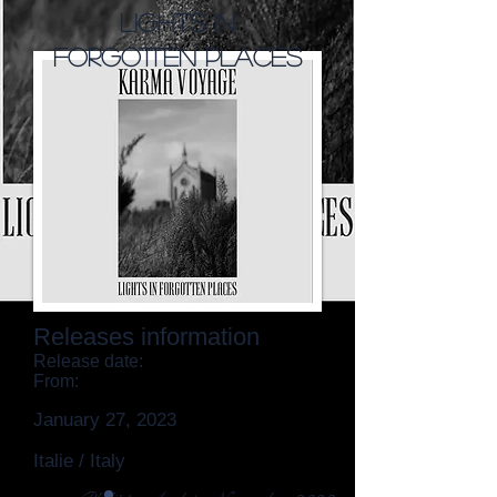
Lights In
Forgotten Places
Releases information
Release date:
From:
January 27, 2023
Italie / Italy